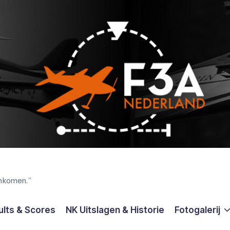
enkomen.”
ults & Scores
NK Uitslagen & Historie
Fotogalerij