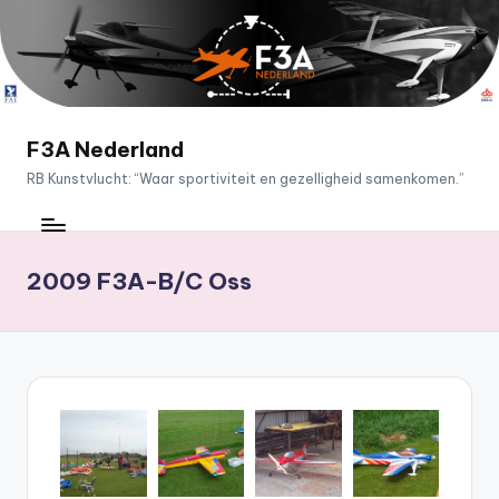
Ga
naar
de
inhoud
F3A Nederland
RB Kunstvlucht: “Waar sportiviteit en gezelligheid samenkomen.”
2009 F3A-B/C Oss