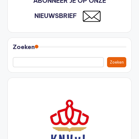
ABONNEER JE OP ONZE
NIEUWSBRIEF
Zoeken
Zoeken