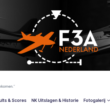
enkomen.”
ults & Scores
NK Uitslagen & Historie
Fotogalerij