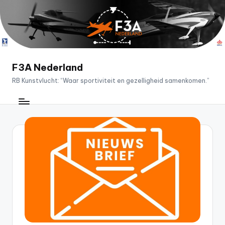
Ga
naar
de
inhoud
F3A Nederland
RB Kunstvlucht: “Waar sportiviteit en gezelligheid samenkomen.”