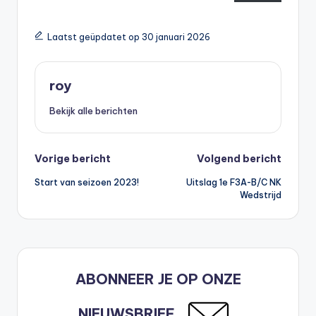
Laatst geüpdatet op 30 januari 2026
roy
Bekijk alle berichten
Bericht
Vorige bericht
Volgend bericht
Start van seizoen 2023!
Uitslag 1e F3A-B/C NK
navigatie
Wedstrijd
ABONNEER JE OP ONZE
NIEUWSBRIEF