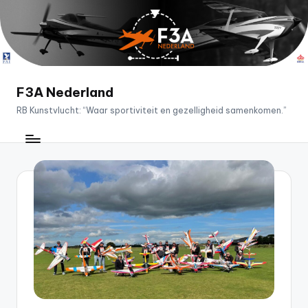
Ga
naar
de
inhoud
F3A Nederland
RB Kunstvlucht: “Waar sportiviteit en gezelligheid samenkomen.”