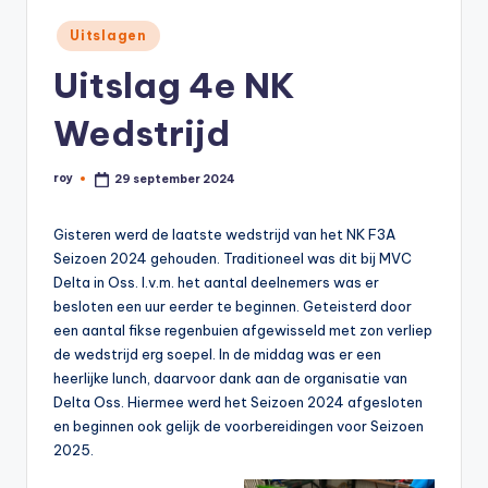
Geplaatst
Uitslagen
in
Uitslag 4e NK
Wedstrijd
roy
29 september 2024
Geplaatst
door
Gisteren werd de laatste wedstrijd van het NK F3A
Seizoen 2024 gehouden. Traditioneel was dit bij MVC
Delta in Oss. I.v.m. het aantal deelnemers was er
besloten een uur eerder te beginnen. Geteisterd door
een aantal fikse regenbuien afgewisseld met zon verliep
de wedstrijd erg soepel. In de middag was er een
heerlijke lunch, daarvoor dank aan de organisatie van
Delta Oss. Hiermee werd het Seizoen 2024 afgesloten
en beginnen ook gelijk de voorbereidingen voor Seizoen
2025.