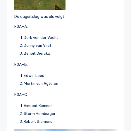
De daguitslag was als volgt:
F3A-A:
Derk van der Vecht
Danny van Vliet
Benoît Dierckx
F3A-B:
Edwin Loos
Martin van Agteren
F3A-C:
Vincent Kemner
Storm Hamburger
Robert Biemans