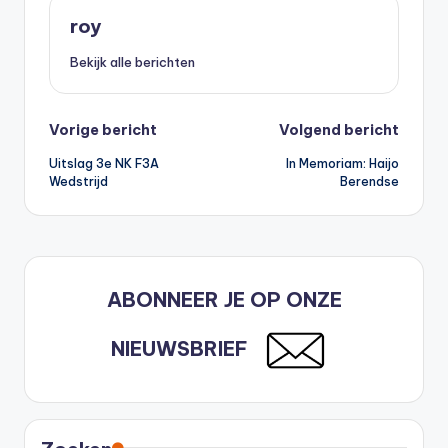
roy
Bekijk alle berichten
Bericht
Vorige bericht
Volgend bericht
Uitslag 3e NK F3A
In Memoriam: Haijo
navigatie
Wedstrijd
Berendse
ABONNEER JE OP ONZE
NIEUWSBRIEF