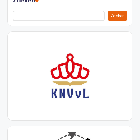
Zoeken
Zoeken