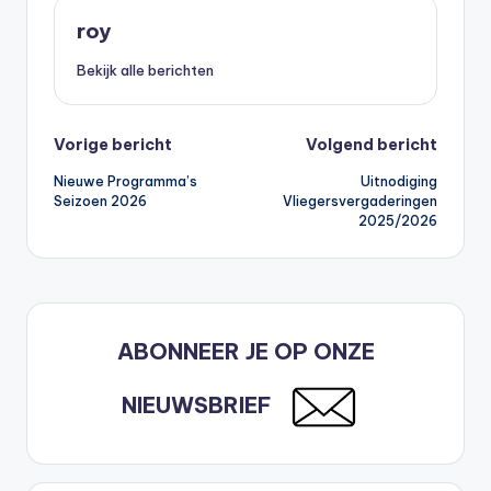
roy
Bekijk alle berichten
Bericht
Vorige bericht
Volgend bericht
Nieuwe Programma’s
Uitnodiging
navigatie
Seizoen 2026
Vliegersvergaderingen
2025/2026
ABONNEER JE OP ONZE
NIEUWSBRIEF