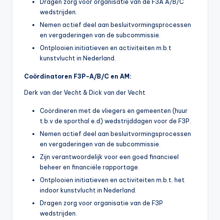
Dragen zorg voor organisatie van de F3A A/B/C
wedstrijden.
Nemen actief deel aan besluitvormingsprocessen
en vergaderingen van de subcommissie.
Ontplooien initiatieven en activiteiten m.b.t
kunstvlucht in Nederland.
Coördinatoren F3P-A/B/C en AM:
Derk van der Vecht & Dick van der Vecht
Coördineren met de vliegers en gemeenten (huur
t.b.v de sporthal e.d) wedstrijddagen voor de F3P.
Nemen actief deel aan besluitvormingsprocessen
en vergaderingen van de subcommissie.
Zijn verantwoordelijk voor een goed financieel
beheer en financiële rapportage.
Ontplooien initiatieven en activiteiten m.b.t. het
indoor kunstvlucht in Nederland.
Dragen zorg voor organisatie van de F3P
wedstrijden.