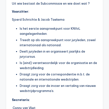
Uit wie bestaat de Subcommissie en wie doet wat ?
Voorzitter:
Sjoerd Schrichte & Jacob Taekema
Is het eerste aanspreekpunt voor KNVvL
aangelegenheden.
Treedt op als aanspreekpunt voor juryleden, zowel
internationaal als nationaal.
Deelt juryleden in en organiseert jaarlijks de
jurycursus.
Is (eind) verantwoordelijk voor de organisatie en de
wedstrijdleiding.
Draagt zorg voor de correspondentie m.b.t. de
nationale en internationale wedstrijden.
Draagt zorg voor de invoer en vertaling van nieuwe
wedstrijdprogramma’s.
Secretaris:
Conny van Vliet