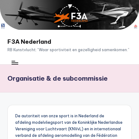
Ga
naar
de
inhoud
F3A Nederland
RB Kunstvlucht: “Waar sportiviteit en gezelligheid samenkomen.”
Organisatie & de subcommissie
De autoriteit van onze sport is in Nederland de
afdeling modelvliegsport van de Koninklijke Nederlandse
Vereniging voor Luchtvaart (KNVvL) en in internationaal
verband de afdeling aeromodelling van de Fédération