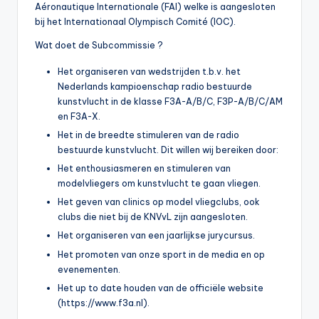
Aéronautique Internationale (FAI) welke is aangesloten
bij het Internationaal Olympisch Comité (IOC).
Wat doet de Subcommissie ?
Het organiseren van wedstrijden t.b.v. het
Nederlands kampioenschap radio bestuurde
kunstvlucht in de klasse F3A-A/B/C, F3P-A/B/C/AM
en F3A-X.
Het in de breedte stimuleren van de radio
bestuurde kunstvlucht. Dit willen wij bereiken door:
Het enthousiasmeren en stimuleren van
modelvliegers om kunstvlucht te gaan vliegen.
Het geven van clinics op model vliegclubs, ook
clubs die niet bij de KNVvL zijn aangesloten.
Het organiseren van een jaarlijkse jurycursus.
Het promoten van onze sport in de media en op
evenementen.
Het up to date houden van de officiële website
(https://www.f3a.nl).