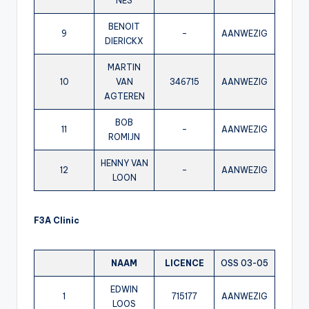
NES
BENOIT
9
–
AANWEZIG
DIERICKX
MARTIN
10
VAN
346715
AANWEZIG
AGTEREN
BOB
11
–
AANWEZIG
ROMIJN
HENNY VAN
12
–
AANWEZIG
LOON
F3A Clinic
NAAM
LICENCE
OSS 03-05
EDWIN
1
715177
AANWEZIG
LOOS