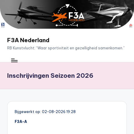
Ga
naar
de
inhoud
F3A Nederland
RB Kunstvlucht: “Waar sportiviteit en gezelligheid samenkomen.”
Inschrijvingen Seizoen 2026
Bijgewerkt op: 02-08-2026 19:28
F3A-A