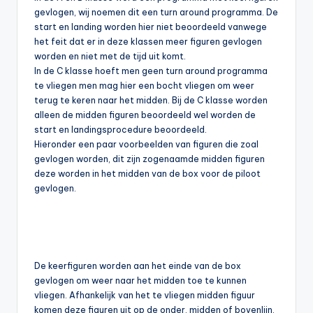
gevlogen, wij noemen dit een turn around programma. De
start en landing worden hier niet beoordeeld vanwege
het feit dat er in deze klassen meer figuren gevlogen
worden en niet met de tijd uit komt.
In de C klasse hoeft men geen turn around programma
te vliegen men mag hier een bocht vliegen om weer
terug te keren naar het midden. Bij de C klasse worden
alleen de midden figuren beoordeeld wel worden de
start en landingsprocedure beoordeeld.
Hieronder een paar voorbeelden van figuren die zoal
gevlogen worden, dit zijn zogenaamde midden figuren
deze worden in het midden van de box voor de piloot
gevlogen.
De keerfiguren worden aan het einde van de box
gevlogen om weer naar het midden toe te kunnen
vliegen. Afhankelijk van het te vliegen midden figuur
komen deze figuren uit op de onder, midden of bovenlijn.