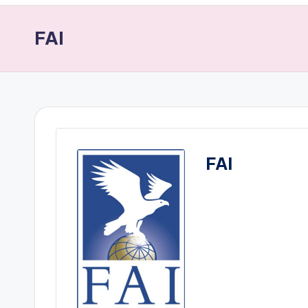
FAI
FAI