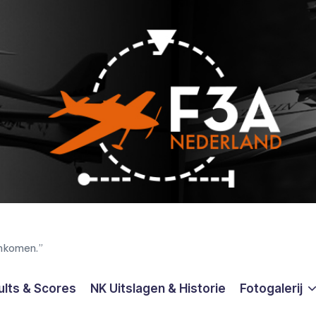
enkomen.”
ults & Scores
NK Uitslagen & Historie
Fotogalerij