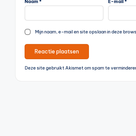
Naam
*
E-mail
*
Mijn naam, e-mail en site opslaan in deze brow
Deze site gebruikt Akismet om spam te vermindere